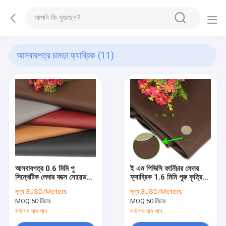
আসবাবপত্র চামড়া ফ্যাব্রিক
(11)
আসবাবপত্র 0.6 মিমি পু
ই এম পিভিসি ফার্নিচার লেদার
সিন্থেটিক লেদার ফাক্স সোয়েড
ফ্যাব্রিক 1.6 মিমি পুরু কৃত্রিম
লেদার ম্যাটেরিয়াল
নাপা চামড়া
মূল্য:
3USD/Meters
মূল্য:
3USD/Meters
MOQ:
50 মিটার
MOQ:
50 মিটার
সর্বশেষ দাম পান
সর্বশেষ দাম পান