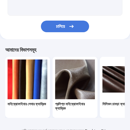
আসবাবপত্র চামড়া ফ্যাব্রিক
হস্তনির্মিত চামড়া জুতা
চালিয়ে
ওয়াটারপ্রুফ লেদার ব্যাগ
কাস্টম চামড়া পোশাক
আমাদের বিভাগসমূহ
চামড়া ক্রীড়া সামগ্রী
মাইক্রোফাইবার লেদার ফ্যাব্রিক
প্রলিপ্ত মাইক্রোফাইবার
সিলিকন চামড়া ফ্যাব্রি
ফ্যাব্রিক