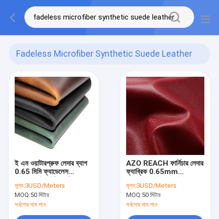
Fadeless Microfiber Synthetic Suede Leather
(62)
ই এম ওয়াটারপ্রুফ লেদার ব্যাগ
AZO REACH ফার্নিচার লেদার
0.65 মিমি ফ্যাডেলেস
ফ্যাব্রিক 0.65mm
মাইক্রোফাইবার সিন্থেটিক
ফ্যাডেলেস মাইক্রোফাইবার
মূল্য:
3USD/Meters
মূল্য:
3USD/Meters
সোয়েড লেদার
সিন্থেটিক সোয়েড লেদার
MOQ:
50 মিটার
MOQ:
50 মিটার
সর্বশেষ দাম পান
সর্বশেষ দাম পান