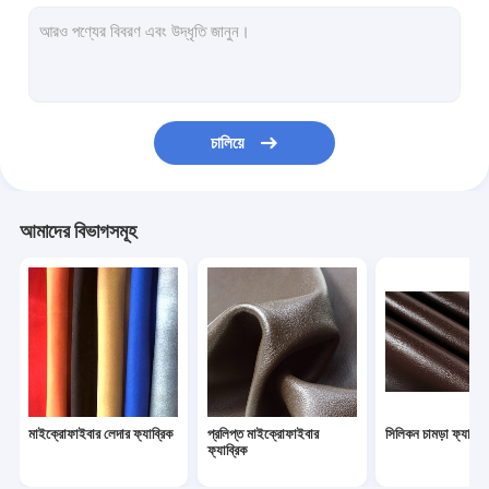
পিভিসি কৃত্রিম চামড়া
কৃত্রিম সোয়েড লেদার
পুরো ভেড়ার চামড়া
চালিয়ে
স্বয়ংচালিত গৃহসজ্জার সামগ্রী চামড়া
আসবাবপত্র চামড়া ফ্যাব্রিক
আমাদের বিভাগসমূহ
হস্তনির্মিত চামড়া জুতা
ওয়াটারপ্রুফ লেদার ব্যাগ
কাস্টম চামড়া পোশাক
চামড়া ক্রীড়া সামগ্রী
মাইক্রোফাইবার লেদার ফ্যাব্রিক
প্রলিপ্ত মাইক্রোফাইবার
সিলিকন চামড়া ফ্যাব্রি
ফ্যাব্রিক