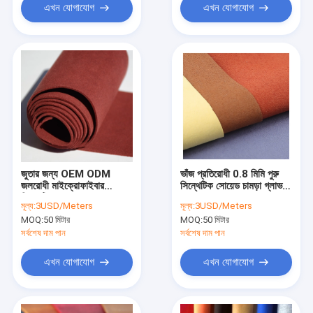
এখন যোগাযোগ
এখন যোগাযোগ
জুতার জন্য OEM ODM
ভাঁজ প্রতিরোধী 0.8 মিমি পুরু
জলরোধী মাইক্রোফাইবার
সিন্থেটিক সোয়েড চামড়া গ্লাভস
সিন্থেটিক সোয়েড লেদার
জন্য
মূল্য:
3USD/Meters
মূল্য:
3USD/Meters
MOQ:
50 মিটার
MOQ:
50 মিটার
সর্বশেষ দাম পান
সর্বশেষ দাম পান
এখন যোগাযোগ
এখন যোগাযোগ