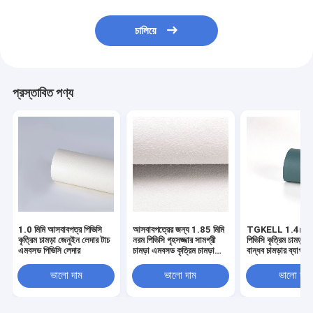
চালিয়ে
প্রস্তাবিত পণ্য
1.0 মিমি আসবাবপত্র পিভিসি
আসবাবপত্রের জন্য 1.85 মিমি
TGKELL 1.4m প্র
কৃত্রিম চামড়া জেনুইন লেদার টাচ
নরম পিভিসি গৃহসজ্জার সামগ্রী
পিভিসি কৃত্রিম চামড়া প
এমবসড পিভিসি লেদার
চামড়া এমবসড কৃত্রিম চামড়া
বান্ধব চামড়ার ব্যাগ উ
পিভিসি
ভালো দাম
ভালো দাম
ভালো দাম