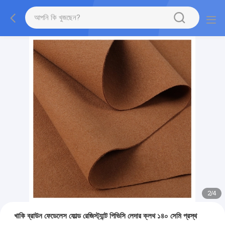
2
/
4
খাকি ব্রাউন ফেডেলেস ফোল্ড রেজিস্ট্যান্ট পিভিসি লেদার ক্লথ ১৪০ সেমি প্রস্থ