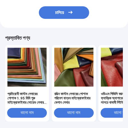
চালিয়ে
প্রস্তাবিত পণ্য
প্রতিরোধী কাস্টম লেদারের
রঙিন কাস্টম লেদারের পোশাক
ওডিএম পিভিসি ফাক্স লে
পোশাক 1.95 মিমি পুরু
পরিবেশ বান্ধব মাইক্রোফাইবার
ফ্যাব্রিক অ্যাপারেল 
মাইক্রোফাইবার সোয়েড লেদার
ভেগান লেদার
লালচে বাদামী পিইউ লে
পরুন
ফ্যাব্রিক
ভালো দাম
ভালো দাম
ভালো দাম