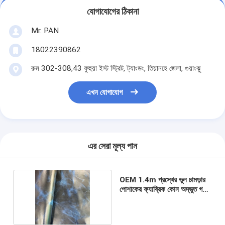
যোগাযোগের ঠিকানা
Mr. PAN
18022390862
রুম 302-308,43 ফুহুয়া ইস্ট স্ট্রিট, ট্যাংডং, তিয়ানহে জেলা, গুয়াংঝু
এখন যোগাযোগ
এর সেরা মূল্য পান
OEM 1.4m প্রস্থের ভুল চামড়ার
পোশাকের ফ্যাব্রিক কোন অদ্ভুত গন্ধ
নেই