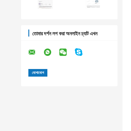
তোমার দর্শন লগ করা অনলাইন চ্যাট এখন