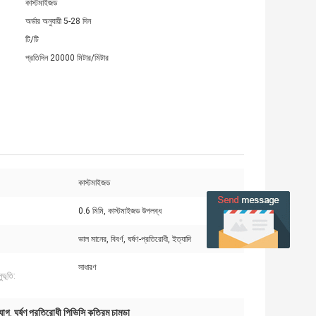
কাস্টমাইজড
অর্ডার অনুযায়ী 5-28 দিন
টি/টি
প্রতিদিন 20000 মিটার/মিটার
কাস্টমাইজড
0.6 মিমি, কাস্টমাইজড উপলব্ধ
ভাল মানের, বিবর্ণ, ঘর্ষণ-প্রতিরোধী, ইত্যাদি
সাধারণ
ুভূতি:
যাগ
ঘর্ষণ প্রতিরোধী পিভিসি কৃত্রিম চামড়া
,