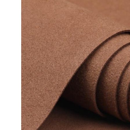
একটি বার্তা রেখে যান
আমরা শীঘ্রই আপনাকে আবার কল করব!