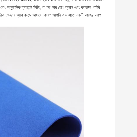
বং আনুষ্ঠানিক ক্লায়েন্ট মিটিং, বা আপনার যোগ ক্লাস এবং ককটেল পার্টির
যবহারিক চামড়ার ব্যাগ কাজে আসবে।কারণ আপনি এক হাতে একটি কাজের ব্যাগ