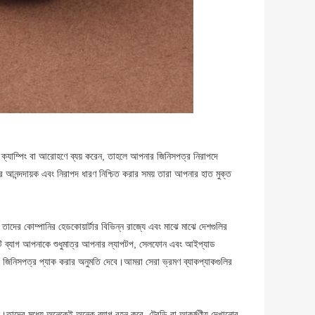
যাম্পিং বা আরোহণে ব্যয় করেন, তাহলে আপনার জিনিসপত্র নিরাপদে
ের আনন্দদায়ক এবং নিরাপদ ধারণ নিশ্চিত করার সময় তারা আপনার হাত মুক্ত
তাদের কোম্পানির হেডকোয়ার্টার বিভিন্ন রাজ্যে এবং মাঝে মাঝে দেশগুলির
ি ব্যাগ আপনাকে শুধুমাত্র আপনার ল্যাপটপ, সেলফোন এবং আইপ্যাড
় জিনিসপত্র প্যাক করার অনুমতি দেবে।আমরা সেরা ভ্রমণ ব্যাকপ্যাকগুলির
পতন।তাদের মধ্যে অনেকেই অনেক ব্যাগ বহন করে, ট্রেন্ডি বা আকর্ষণীয় দেখানোর