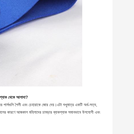
াকপ্যাক থেকে আলাদা?
 পার্সগুলি শৈলী এবং চেহারাকে জোর দেয়।এটা শুধুমাত্র একটি অর্ধ-সত্য,
্রকৌশলের কারণে আজকাল মহিলাদের চামড়ার ব্যাকপ্যাক সমানভাবে উপযোগী এবং