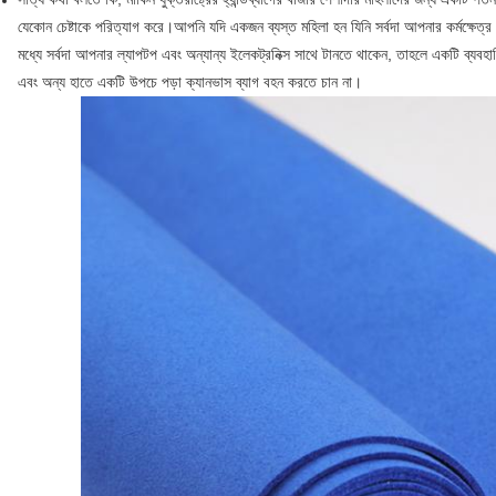
যেকোন চেষ্টাকে পরিত্যাগ করে।আপনি যদি একজন ব্যস্ত মহিলা হন যিনি সর্বদা আপনার কর্মক্ষেত্র এ
মধ্যে সর্বদা আপনার ল্যাপটপ এবং অন্যান্য ইলেকট্রনিক্স সাথে টানতে থাকেন, তাহলে একটি ব্
এবং অন্য হাতে একটি উপচে পড়া ক্যানভাস ব্যাগ বহন করতে চান না।