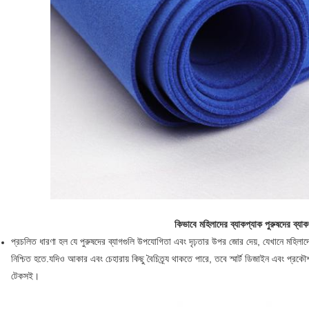
কিভাবে মহিলাদের ব্যাকপ্যাক পুরুষদের ব্য
প্রচলিত ধারণা হল যে পুরুষদের ব্যাগগুলি উপযোগিতা এবং দৃঢ়তার উপর জোর দেয়, যেখানে মহিলাদের
নিশ্চিত হতে.যদিও আকার এবং চেহারায় কিছু বৈচিত্র্য থাকতে পারে, তবে স্মার্ট ডিজাইন এবং প
টেকসই।