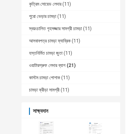
কৃত্রিম সোয়েড লেদার
(11)
পুরো ভেড়ার চামড়া
(11)
স্বয়ংচালিত গৃহসজ্জার সামগ্রী চামড়া
(11)
আসবাবপত্র চামড়া ফ্যাব্রিক
(11)
হস্তনির্মিত চামড়া জুতা
(11)
ওয়াটারপ্রুফ লেদার ব্যাগ
(21)
কাস্টম চামড়া পোশাক
(11)
চামড়া ক্রীড়া সামগ্রী
(11)
সাক্ষ্যদান