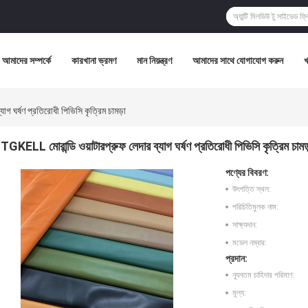
আমাদের সম্পর্কে
কারখানা ভ্রমণ
মান নিয়ন্ত্রণ
আমাদের সাথে যোগাযোগ করুন
াগ ঘর্ষণ প্রতিরোধী পিভিসি কৃত্রিম চামড়া
TGKELL মোরান্ডি ওয়াটারপ্রুফ লেদার ব্যাগ ঘর্ষণ প্রতিরোধী পিভিসি কৃত্রিম চামড
পণ্যের বিবরণ:
উৎপত্তি স্থল:
পরিচিতিমুলক নাম:
সাক্ষ্যদান:
মডেল নম্বার:
প্রদান:
ন্যূনতম চাহিদার পরিমাণ:
মূল্য: