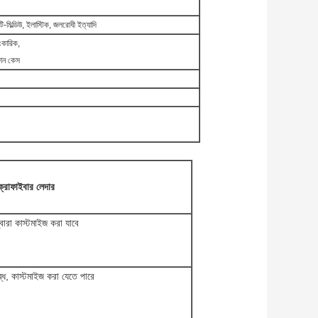
ন্টি-মিল্ডিউ, ইলাস্টিক, জলরোধী ইত্যাদি
লংকারিক,
ফোন কেস
্রোফাইবার লেদার
্বারা কাস্টমাইজ করা যাবে
্ধ, কাস্টমাইজ করা যেতে পারে