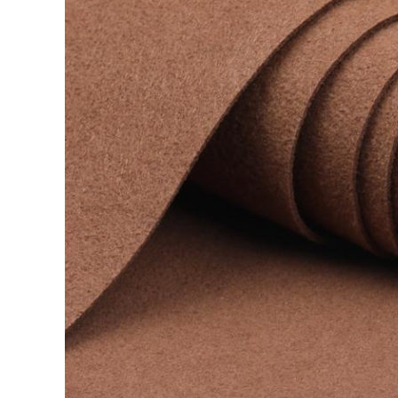
জমা দিন