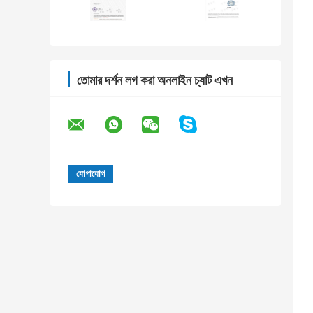
তোমার দর্শন লগ করা অনলাইন চ্যাট এখন