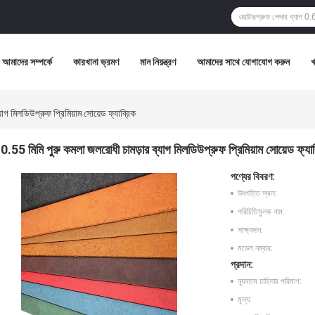
আমাদের সম্পর্কে
কারখানা ভ্রমণ
মান নিয়ন্ত্রণ
আমাদের সাথে যোগাযোগ করুন
াগ মিলডিউপ্রুফ প্রিমিয়াম সোয়েড ফ্যাব্রিক
0.55 মিমি পুরু কমলা জলরোধী চামড়ার ব্যাগ মিলডিউপ্রুফ প্রিমিয়াম সোয়েড ফ্যাব
পণ্যের বিবরণ:
উৎপত্তি স্থল:
পরিচিতিমুলক নাম:
সাক্ষ্যদান:
মডেল নম্বার:
প্রদান:
ন্যূনতম চাহিদার পরিমাণ:
মূল্য: