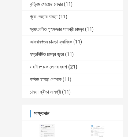
কৃত্রিম সোয়েড লেদার
(11)
পুরো ভেড়ার চামড়া
(11)
স্বয়ংচালিত গৃহসজ্জার সামগ্রী চামড়া
(11)
আসবাবপত্র চামড়া ফ্যাব্রিক
(11)
হস্তনির্মিত চামড়া জুতা
(11)
ওয়াটারপ্রুফ লেদার ব্যাগ
(21)
কাস্টম চামড়া পোশাক
(11)
চামড়া ক্রীড়া সামগ্রী
(11)
সাক্ষ্যদান