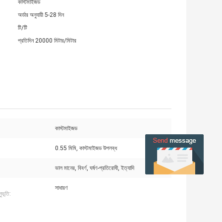
কাস্টমাইজড
অর্ডার অনুযায়ী 5-28 দিন
টি/টি
প্রতিদিন 20000 মিটার/মিটার
কাস্টমাইজড
0.55 মিমি, কাস্টমাইজড উপলব্ধ
ভাল মানের, বিবর্ণ, ঘর্ষণ-প্রতিরোধী, ইত্যাদি
সাধারণ
ুভূতি: